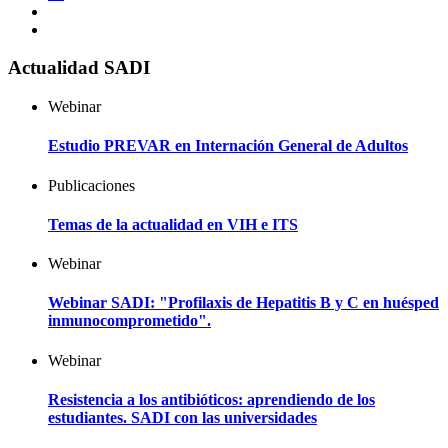
Actualidad SADI
Webinar
Estudio PREVAR en Internación General de Adultos
Publicaciones
Temas de la actualidad en VIH e ITS
Webinar
Webinar SADI: "Profilaxis de Hepatitis B y C en huésped
inmunocomprometido".
Webinar
Resistencia a los antibióticos: aprendiendo de los
estudiantes. SADI con las universidades