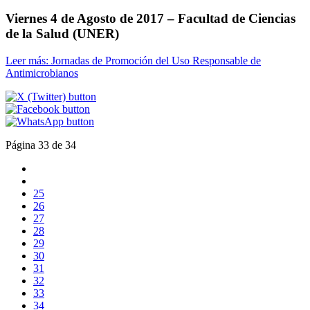
Viernes 4 de Agosto de 2017 – Facultad de Ciencias
de la Salud (UNER)
Leer más: Jornadas de Promoción del Uso Responsable de
Antimicrobianos
Página 33 de 34
25
26
27
28
29
30
31
32
33
34