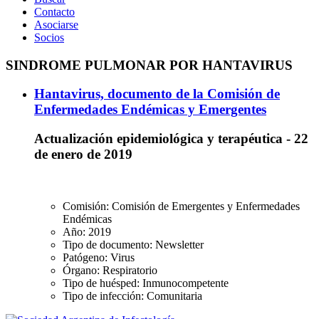
Contacto
Asociarse
Socios
SINDROME PULMONAR POR HANTAVIRUS
Hantavirus, documento de la Comisión de
Enfermedades Endémicas y Emergentes
Actualización epidemiológica y terapéutica - 22
de enero de 2019
Comisión:
Comisión de Emergentes y Enfermedades
Endémicas
Año:
2019
Tipo de documento:
Newsletter
Patógeno:
Virus
Órgano:
Respiratorio
Tipo de huésped:
Inmunocompetente
Tipo de infección:
Comunitaria