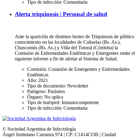
Tipo de infección:
Comunitaria
Alerta triquinosis | Personal de salud
Ante la aparición de distintos brotes de Triquinosis de público
conocimiento en las localidades de Cañuelas (Bs. As.),
Chascomús (Bs. As.) y Villa del Totoral (Córdoba) la
Comisión de Enfermedades Endémicas y Emergentes emite el
siguiente informe a fin de alertar al Sistema de Salud.
Comisión:
Comisión de Emergentes y Enfermedades
Endémicas
Año:
2021
Tipo de documento:
Newsletter
Patógeno:
Parásitos
Órgano:
No aplica
Tipo de huésped:
Inmunocompetente
Tipo de infección:
Comunitaria
© Sociedad Argentina de Infectología
Ángel Justiniano Carranza 974 | CP: C1414COB | Ciudad