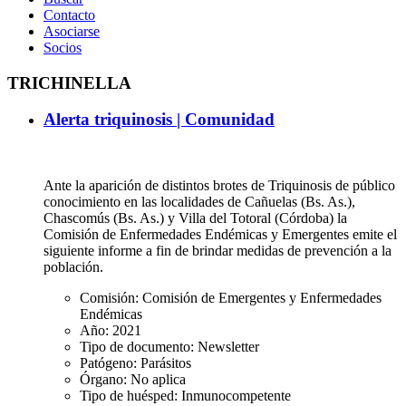
Contacto
Asociarse
Socios
TRICHINELLA
Alerta triquinosis | Comunidad
Ante la aparición de distintos brotes de Triquinosis de público
conocimiento en las localidades de Cañuelas (Bs. As.),
Chascomús (Bs. As.) y Villa del Totoral (Córdoba) la
Comisión de Enfermedades Endémicas y Emergentes emite el
siguiente informe a fin de brindar medidas de prevención a la
población.
Comisión:
Comisión de Emergentes y Enfermedades
Endémicas
Año:
2021
Tipo de documento:
Newsletter
Patógeno:
Parásitos
Órgano:
No aplica
Tipo de huésped:
Inmunocompetente