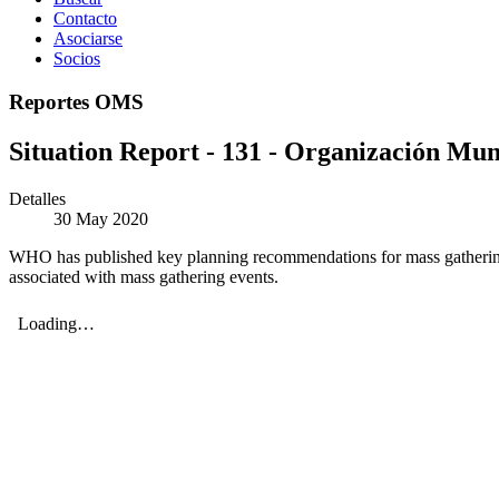
Contacto
Asociarse
Socios
Reportes OMS
Situation Report - 131 - Organización Mund
Detalles
30 May 2020
WHO has published key planning recommendations for mass gathering
associated with mass gathering events.