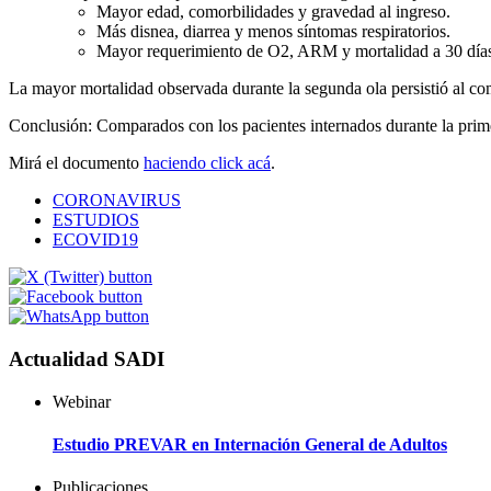
Mayor edad, comorbilidades y gravedad al ingreso.
Más disnea, diarrea y menos síntomas respiratorios.
Mayor requerimiento de O2, ARM y mortalidad a 30 día
La mayor mortalidad observada durante la segunda ola persistió al co
Conclusión: Comparados con los pacientes internados durante la prim
Mirá el documento
haciendo click acá
.
CORONAVIRUS
ESTUDIOS
ECOVID19
Actualidad SADI
Webinar
Estudio PREVAR en Internación General de Adultos
Publicaciones