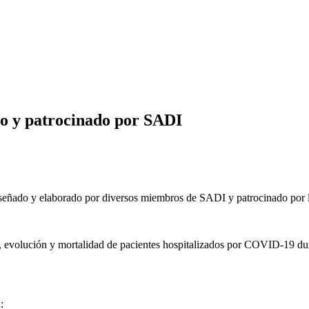
o y patrocinado por SADI
señado y elaborado por diversos miembros de SADI y patrocinado por 
cas, evolución y mortalidad de pacientes hospitalizados por COVID-19 d
: