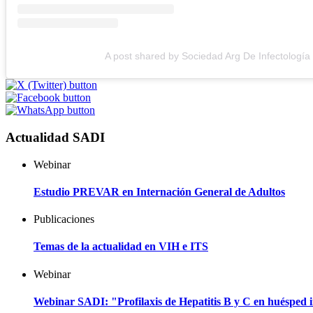
A post shared by Sociedad Arg De Infectología
Actualidad SADI
Webinar
Estudio PREVAR en Internación General de Adultos
Publicaciones
Temas de la actualidad en VIH e ITS
Webinar
Webinar SADI: "Profilaxis de Hepatitis B y C en huéspe