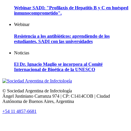
Webinar SADI: "Profilaxis de Hepatitis B y C en huésped
inmunocomprometido".
Webinar
Resistencia a los antibióticos: aprendiendo de los
estudiantes. SADI con las universidades
Noticias
El Dr. Ignacio Maglio se incorpora al Comité
Internacional de Bioética de la UNESCO
© Sociedad Argentina de Infectología
Ángel Justiniano Carranza 974 | CP: C1414COB | Ciudad
Autónoma de Buenos Aires, Argentina
+54 11 4857-6681