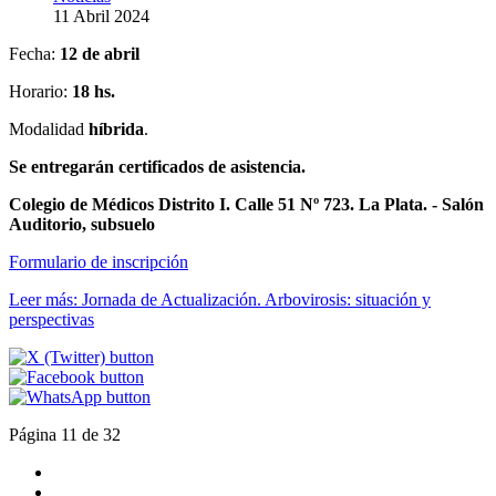
11 Abril 2024
Fecha:
12 de abril
Horario:
18 hs.
Modalidad
híbrida
.
Se entregarán certificados de asistencia.
Colegio de Médicos Distrito I. Calle 51 Nº 723. La Plata. - Salón
Auditorio, subsuelo
Formulario de inscripción
Leer más: Jornada de Actualización. Arbovirosis: situación y
perspectivas
Página 11 de 32