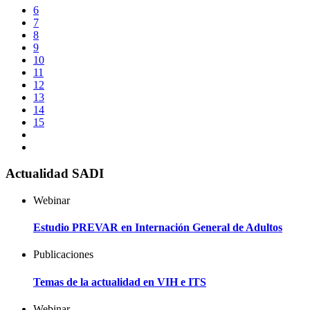
6
7
8
9
10
11
12
13
14
15
Actualidad SADI
Webinar
Estudio PREVAR en Internación General de Adultos
Publicaciones
Temas de la actualidad en VIH e ITS
Webinar