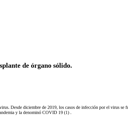
plante de órgano sólido.
irus. Desde diciembre de 2019, los casos de infección por el virus se 
 Pandemia y la denominó COVID 19 (1) .