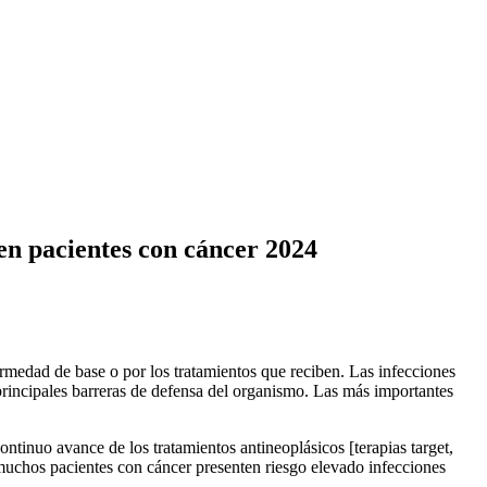
en pacientes con cáncer 2024
rmedad de base o por los tratamientos que reciben. Las infecciones
principales barreras de defensa del organismo. Las más importantes
ntinuo avance de los tratamientos antineoplásicos [terapias target,
muchos pacientes con cáncer presenten riesgo elevado infecciones