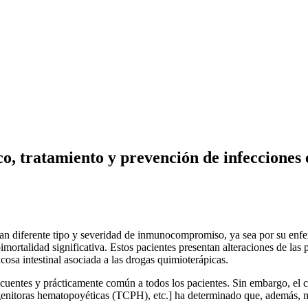
o, tratamiento y prevención de infecciones 
an diferente tipo y severidad de inmunocompromiso, ya sea por su enfe
ortalidad significativa. Estos pacientes presentan alteraciones de las 
mucosa intestinal asociada a las drogas quimioterápicas.
cuentes y prácticamente común a todos los pacientes. Sin embargo, el co
ogenitoras hematopoyéticas (TCPH), etc.] ha determinado que, además, 