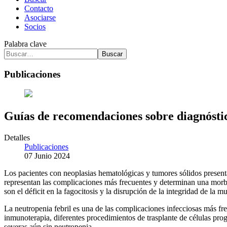
Contacto
Asociarse
Socios
Palabra clave
Buscar
Publicaciones
Guías de recomendaciones sobre diagnóstic
Detalles
Publicaciones
07 Junio 2024
Los pacientes con neoplasias hematológicas y tumores sólidos present
representan las complicaciones más frecuentes y determinan una morbim
son el déficit en la fagocitosis y la disrupción de la integridad de la 
La neutropenia febril es una de las complicaciones infecciosas más fre
inmunoterapia, diferentes procedimientos de trasplante de células pr
severas aún sin neutropenia.