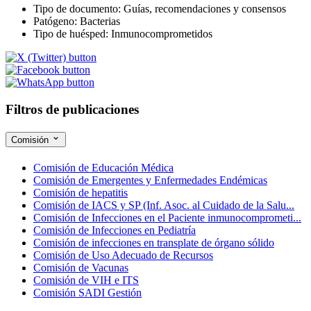
Tipo de documento:
Guías, recomendaciones y consensos
Patógeno:
Bacterias
Tipo de huésped:
Inmunocomprometidos
Filtros de publicaciones
Comisión
Comisión de Educación Médica
Comisión de Emergentes y Enfermedades Endémicas
Comisión de hepatitis
Comisión de IACS y SP (Inf. Asoc. al Cuidado de la Salu...
Comisión de Infecciones en el Paciente inmunocomprometi...
Comisión de Infecciones en Pediatría
Comisión de infecciones en transplate de órgano sólido
Comisión de Uso Adecuado de Recursos
Comisión de Vacunas
Comisión de VIH e ITS
Comisión SADI Gestión