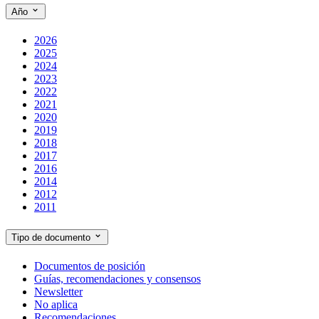
Año
2026
2025
2024
2023
2022
2021
2020
2019
2018
2017
2016
2014
2012
2011
Tipo de documento
Documentos de posición
Guías, recomendaciones y consensos
Newsletter
No aplica
Recomendaciones