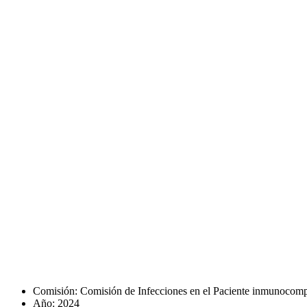
Comisión:
Comisión de Infecciones en el Paciente inmunocom
Año:
2024