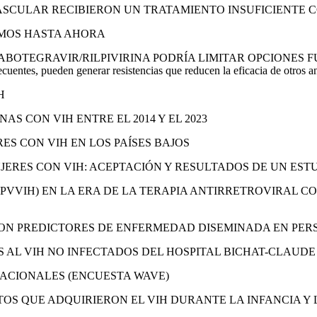
VASCULAR RECIBIERON UN TRATAMIENTO INSUFICIENTE
BEMOS HASTA AHORA
CABOTEGRAVIR/RILPIVIRINA PODRÍA LIMITAR OPCIONES
cuentes, pueden generar resistencias que reducen la eficacia de otros ant
H
AS CON VIH ENTRE EL 2014 Y EL 2023
ES CON VIH EN LOS PAÍSES BAJOS
JERES CON VIH: ACEPTACIÓN Y RESULTADOS DE UN EST
 (PVVIH) EN LA ERA DE LA TERAPIA ANTIRRETROVIRAL 
 SON PREDICTORES DE ENFERMEDAD DISEMINADA EN PER
S AL VIH NO INFECTADOS DEL HOSPITAL BICHAT-CLAUDE
 NACIONALES (ENCUESTA WAVE)
TOS QUE ADQUIRIERON EL VIH DURANTE LA INFANCIA Y