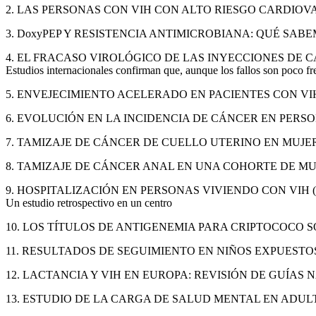
2. LAS PERSONAS CON VIH CON ALTO RIESGO CARDIO
3. DoxyPEP Y RESISTENCIA ANTIMICROBIANA: QUÉ SA
4. EL FRACASO VIROLÓGICO DE LAS INYECCIONES DE 
Estudios internacionales confirman que, aunque los fallos son poco fre
5. ENVEJECIMIENTO ACELERADO EN PACIENTES CON VI
6. EVOLUCIÓN EN LA INCIDENCIA DE CÁNCER EN PERSON
7. TAMIZAJE DE CÁNCER DE CUELLO UTERINO EN MUJER
8. TAMIZAJE DE CÁNCER ANAL EN UNA COHORTE DE MU
9. HOSPITALIZACIÓN EN PERSONAS VIVIENDO CON VIH
Un estudio retrospectivo en un centro
10. LOS TÍTULOS DE ANTIGENEMIA PARA CRIPTOCOCO
11. RESULTADOS DE SEGUIMIENTO EN NIÑOS EXPUESTO
12. LACTANCIA Y VIH EN EUROPA: REVISIÓN DE GUÍAS
13. ESTUDIO DE LA CARGA DE SALUD MENTAL EN ADUL