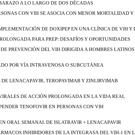
EMBARAZO A LO LARGO DE DOS DÉCADAS
ERSONAS CON VIH SE ASOCIA CON MENOR MORTALIDAD 
IMPLEMENTACIÓN DE DOXIPEP EN UNA CLÍNICA DE VIH Y
PROLONGADA PARA PREP: DESAFÍOS Y OPORTUNIDADES
N DE PREVENCIÓN DEL VIH DIRIGIDA A HOMBRES LATINO
RADO POR VÍA INTRAVENOSA O SUBCUTÁNEA
L DE LENACAPAVIR, TEROPAVIMAB Y ZINLIRVIMAB
OVIRALES DE ACCIÓN PROLONGADA EN LA VIDA REAL
USPENDER TENOFOVIR EN PERSONAS CON VIH
MEN ORAL SEMANAL DE ISLATRAVIR + LENACAPAVIR
RMACOS INHIBIDORES DE LA INTEGRASA DEL VIH-1 EN LO