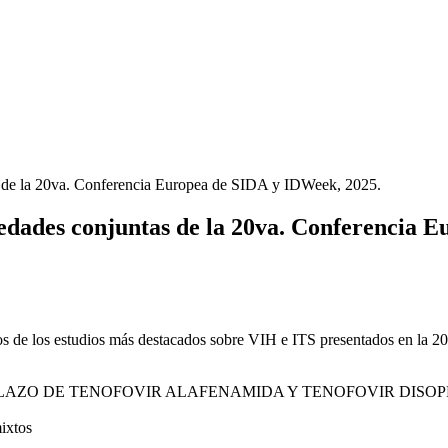
edades conjuntas de la 20va. Conferencia 
os de los estudios más destacados sobre VIH e ITS presentados en la
PLAZO DE TENOFOVIR ALAFENAMIDA Y TENOFOVIR DISO
mixtos