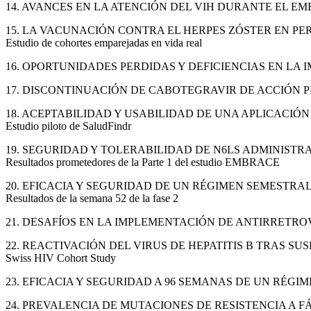
14. AVANCES EN LA ATENCIÓN DEL VIH DURANTE EL 
15. LA VACUNACIÓN CONTRA EL HERPES ZÓSTER EN P
Estudio de cohortes emparejadas en vida real
16. OPORTUNIDADES PERDIDAS Y DEFICIENCIAS EN LA 
17. DISCONTINUACIÓN DE CABOTEGRAVIR DE ACCIÓN 
18. ACEPTABILIDAD Y USABILIDAD DE UNA APLICACIÓ
Estudio piloto de SaludFindr
19. SEGURIDAD Y TOLERABILIDAD DE N6LS ADMINIST
Resultados prometedores de la Parte 1 del estudio EMBRACE
20. EFICACIA Y SEGURIDAD DE UN RÉGIMEN SEMESTRA
Resultados de la semana 52 de la fase 2
21. DESAFÍOS EN LA IMPLEMENTACIÓN DE ANTIRRETR
22. REACTIVACIÓN DEL VIRUS DE HEPATITIS B TRAS S
Swiss HIV Cohort Study
23. EFICACIA Y SEGURIDAD A 96 SEMANAS DE UN RÉGI
24. PREVALENCIA DE MUTACIONES DE RESISTENCIA A FÁ