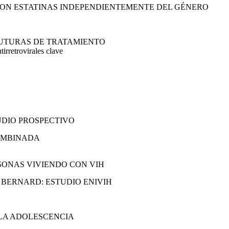
 CON ESTATINAS INDEPENDIENTEMENTE DEL GÉNERO
 FUTURAS DE TRATAMIENTO
irretrovirales clave
UDIO PROSPECTIVO
COMBINADA
SONAS VIVIENDO CON VIH
 BERNARD: ESTUDIO ENIVIH
 LA ADOLESCENCIA