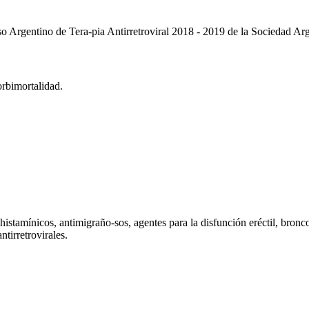
 Argentino de Tera-pia Antirretroviral 2018 - 2019 de la Sociedad Arg
orbimortalidad.
istamínicos, antimigraño-sos, agentes para la disfunción eréctil, broncod
tirretrovirales.