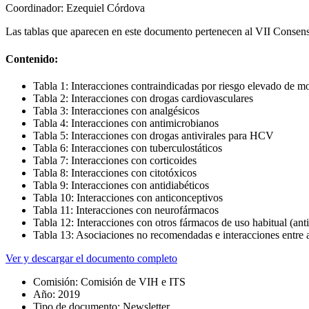
Coordinador: Ezequiel Córdova
Las tablas que aparecen en este documento pertenecen al VII Consenso
Contenido:
Tabla 1: Interacciones contraindicadas por riesgo elevado de m
Tabla 2: Interacciones con drogas cardiovasculares
Tabla 3: Interacciones con analgésicos
Tabla 4: Interacciones con antimicrobianos
Tabla 5: Interacciones con drogas antivirales para HCV
Tabla 6: Interacciones con tuberculostáticos
Tabla 7: Interacciones con corticoides
Tabla 8: Interacciones con citotóxicos
Tabla 9: Interacciones con antidiabéticos
Tabla 10: Interacciones con anticonceptivos
Tabla 11: Interacciones con neurofármacos
Tabla 12: Interacciones con otros fármacos de uso habitual (antih
Tabla 13: Asociaciones no recomendadas e interacciones entre an
Ver y descargar el documento completo
Comisión:
Comisión de VIH e ITS
Año:
2019
Tipo de documento:
Newsletter