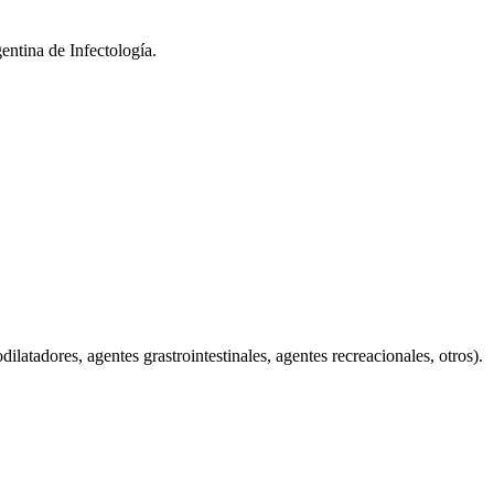
entina de Infectología.
ilatadores, agentes grastrointestinales, agentes recreacionales, otros).