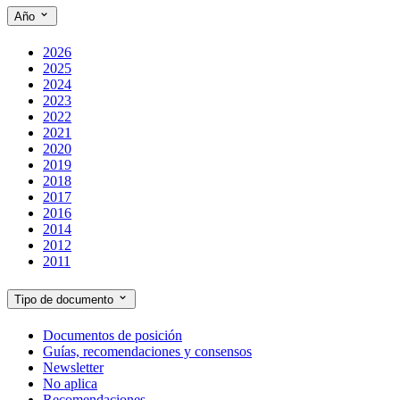
Año
2026
2025
2024
2023
2022
2021
2020
2019
2018
2017
2016
2014
2012
2011
Tipo de documento
Documentos de posición
Guías, recomendaciones y consensos
Newsletter
No aplica
Recomendaciones