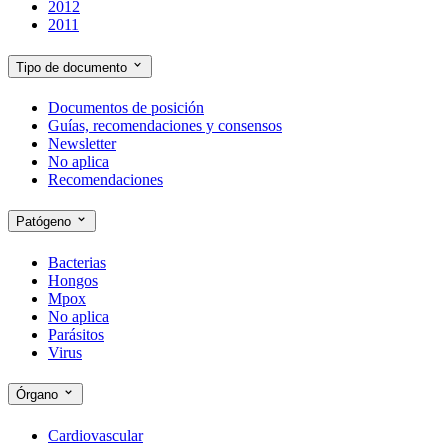
2012
2011
Tipo de documento
Documentos de posición
Guías, recomendaciones y consensos
Newsletter
No aplica
Recomendaciones
Patógeno
Bacterias
Hongos
Mpox
No aplica
Parásitos
Virus
Órgano
Cardiovascular