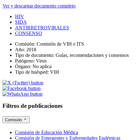
Ver y descargar documento completo
HIV
SIDA
ANTIRRETROVIRALES
CONSENSO
Comisión:
Comisión de VIH e ITS
Año:
2018
Tipo de documento:
Guías, recomendaciones y consensos
Patógeno:
Virus
Órgano:
No aplica
Tipo de huésped:
VIH
Filtros de publicaciones
Comisión
Comisión de Educación Médica
Comisión de Emergentes y Enfermedades Endémicas