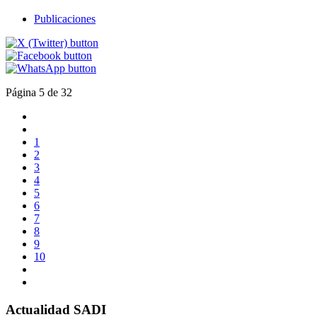
Publicaciones
Página 5 de 32
1
2
3
4
5
6
7
8
9
10
Actualidad SADI